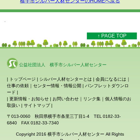
横手市シルバー人材センターのHOMEへ戻る
.
↑ PAGE TOP
公益社団法人 横手市シルバー人材センター
|
トップページ
|
シルバー人材センターとは
|
会員になるには
｜
仕事の依頼
｜
センター情報・情報公開
|
パンフレットダウンロ
ード
|
|
更新情報・お知らせ
|
お問い合わせ
｜
リンク集
｜
個人情報のお
取扱い
|
サイトマップ
|
〒013-0060 秋田県横手市条里三丁目1-4 TEL 0182-33-
6840 FAX 0182-33-7340
Copyright 2016 横手市シルバー人材センター All Rights