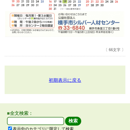
〔 66文字 〕
初期表示に戻る
■全文検索：
表示中のカテゴリに限定して検索