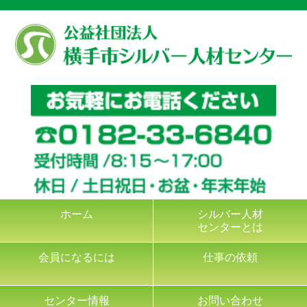
ホーム
シルバー人材
センターとは
会員になるには
仕事の依頼
センター情報
お問い合わせ