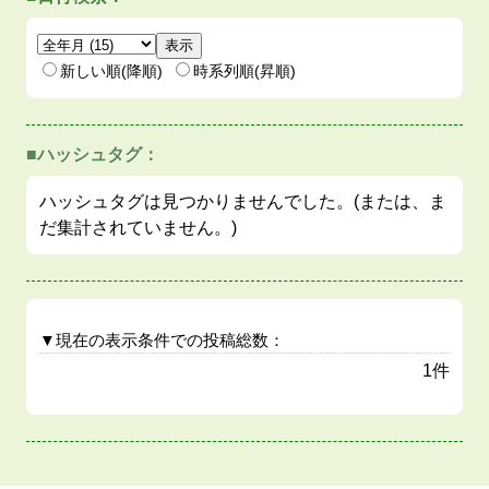
新しい順(降順)
時系列順(昇順)
■ハッシュタグ：
ハッシュタグは見つかりませんでした。(または、ま
だ集計されていません。)
▼現在の表示条件での投稿総数：
1件