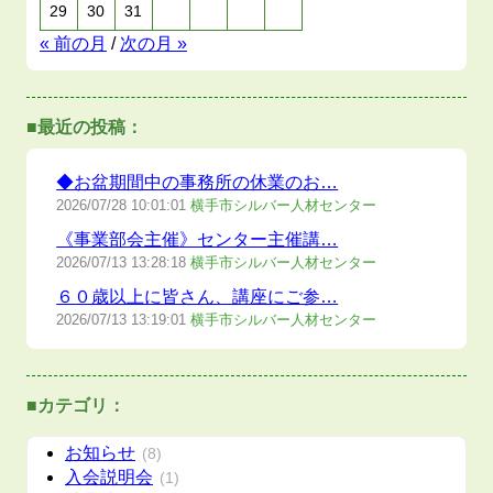
29
30
31
« 前の月
/
次の月 »
■最近の投稿：
◆お盆期間中の事務所の休業のお…
2026/07/28
10:01:01
横手市シルバー人材センター
《事業部会主催》センター主催講…
2026/07/13
13:28:18
横手市シルバー人材センター
６０歳以上に皆さん、講座にご参…
2026/07/13
13:19:01
横手市シルバー人材センター
■カテゴリ：
お知らせ
(8)
入会説明会
(1)