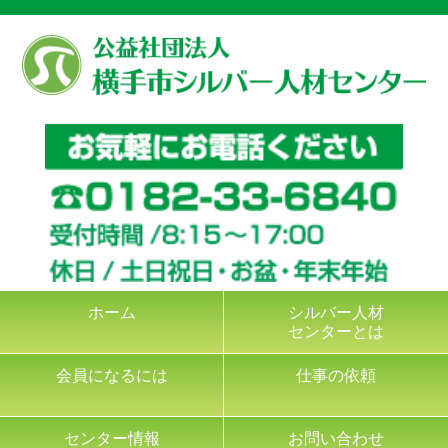
ホーム
シルバー人材
センターとは
会員になるには
仕事の依頼
センター情報
お問い合わせ