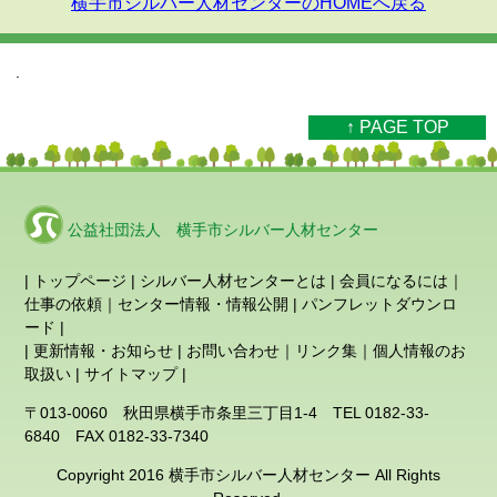
横手市シルバー人材センターのHOMEへ戻る
.
↑ PAGE TOP
公益社団法人 横手市シルバー人材センター
|
トップページ
|
シルバー人材センターとは
|
会員になるには
｜
仕事の依頼
｜
センター情報・情報公開
|
パンフレットダウンロ
ード
|
|
更新情報・お知らせ
|
お問い合わせ
｜
リンク集
｜
個人情報のお
取扱い
|
サイトマップ
|
〒013-0060 秋田県横手市条里三丁目1-4 TEL 0182-33-
6840 FAX 0182-33-7340
Copyright 2016 横手市シルバー人材センター All Rights