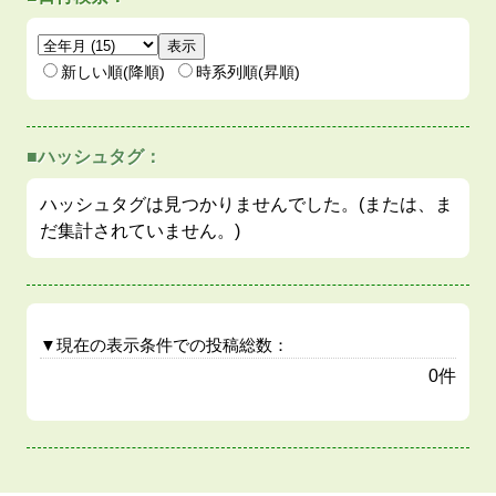
新しい順(降順)
時系列順(昇順)
■ハッシュタグ：
ハッシュタグは見つかりませんでした。(または、ま
だ集計されていません。)
▼現在の表示条件での投稿総数：
0件