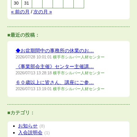
30
31
« 前の月
/
次の月 »
■最近の投稿：
◆お盆期間中の事務所の休業のお…
2026/07/28
10:01:01
横手市シルバー人材センター
《事業部会主催》センター主催講…
2026/07/13
13:28:18
横手市シルバー人材センター
６０歳以上に皆さん、講座にご参…
2026/07/13
13:19:01
横手市シルバー人材センター
■カテゴリ：
お知らせ
(8)
入会説明会
(1)